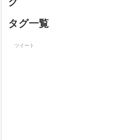
グ
タグ一覧
ツイート