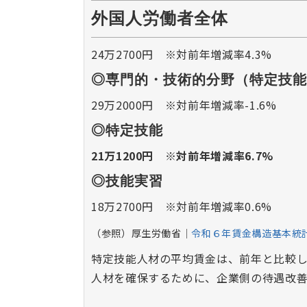
外国人労働者全体
24万2700円 ※対前年増減率4.3%
◎専門的・技術的分野（特定技能
29万2000円 ※対前年増減率-1.6%
◎特定技能
21万1200円 ※対前年増減率6.7%
◎技能実習
18万2700円 ※対前年増減率0.6%
（参照）厚生労働省│
令和６年賃金構造基本統
特定技能人材の平均賃金は、前年と比較し
人材を確保するために、企業側の待遇改善