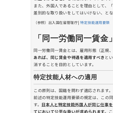
また、外国人であることを理由として、
差別的な取り扱いをしてはいけない、とな
（参照）出入国在留管理庁|
特定技能運用要領
「同一労働同一賃金
同一労働同一賃金とは、雇用形態（正規
あれば、同じ賃金や待遇を適用すべき
と
消することを目的としています。
特定技能人材への適用
この原則は、国籍を問わず適応されます。
前述の特定技能運用要領の規定は、この
す。
日本人と特定技能外国人が同じ仕事を
てにおいて公平な扱いが求められます。
こ