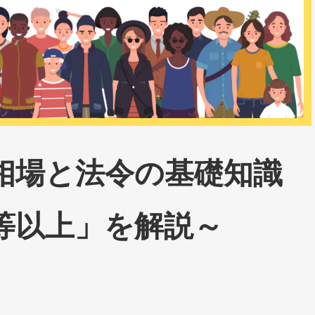
相場と法令の基礎知識
等以上」を解説～