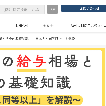
お問い合わせ
例
お知らせ
セミナー
海外人材活用お役立ち
場と法令の基礎知識～「日本人と同等以上」を解説～