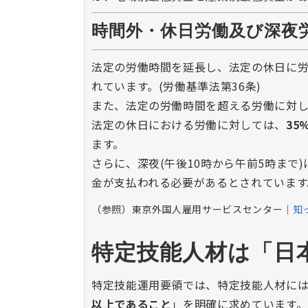
時間外・休日労働及び深夜
法定の労働時間を延長し、法定の休日に
れています。(労働基準法第36条)
また、法定の労働時間を超える労働に対
法定の休日における労働に対しては、
35
ます。
さらに、深夜(午後10時から午前5時まで
金が支払われる必要があるとされています。
（参照）東京外国人雇用サービスセンター│
知
特定技能人材は「日
特定技能運用要領では、特定技能人材に
以上であること
」を明確に求めています。