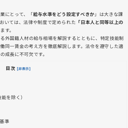
業にとって、「
給与水準をどう設定すべきか
」は大きな課
においては、法律や制度で定められた
「日本人と同等以上の
ります。
える外国籍人材の給与相場を解説するとともに、特定技能制
労働同一賃金の考え方を徹底解説します。法令を遵守した適
の成長に不可欠です。
目次
[非表示]
技能を除く）
基準