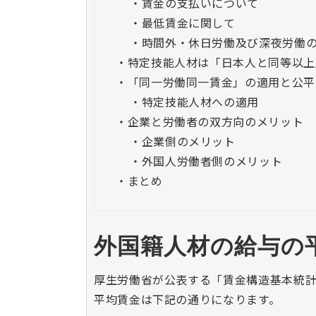
・
賃金の支払いについて
・
最低賃金に関して
・
時間外・休日労働及び深夜労働
・
特定技能人材は「日本人と同等以上
・
「同一労働同一賃金」の適用と公平
・
特定技能人材への適用
・
企業と労働者の双方向のメリット
・
企業側のメリット
・
外国人労働者側のメリット
・
まとめ
外国籍人材の給与の
厚生労働省が公表する「賃金構造基本統計
平均賃金は下記の通りになります。