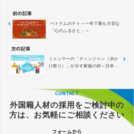
前の記事
ベトナムのテト～一年で最も大切な
「心のふるさと」～
次の記事
ミャンマーの「ティンジャン（水か
け祭り）」が示す家族の絆～日本企
業が理解すべき文化と温かいサポー
ト～
CONTACT
外国籍人材の採用をご検討中の
方は、お気軽にご相談ください
フォームから