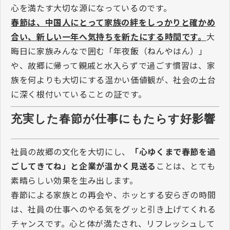
心を満たす大切な源になっているのです。
春節は、中国人にとって家族の絆をしっかりと確かめ
合い、新しい一年へ気持ちを新たにする時間です。
大
晦日に家族みんなで囲む「年夜飯（ねんやはん）」
や、故郷に帰って親戚と水入らずで過ごす慣習は、家
族を何よりも大切にする温かい価値観が、社会の土台
に深く根付いていることの証です。
充実した春節が仕事にもたらす好影響
社員の故郷の文化を大切にし、
「心ゆくまで春節を過
ごしてきてね」と企業が温かく見送る
ことは、とても
素晴らしい効果を生み出します。
春節による家族との再会や、ホッとする安らぎの時間
は、社員の仕事へのやる気をグッと引き上げてくれる
チャンスです。心と体が満たされ、リフレッシュして