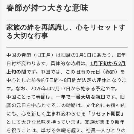
春節が持つ大きな意味
家族の絆を再認識し、心をリセットす
る大切な行事
中国の春節（旧正月）は旧暦の1月1日にあたり、毎年
日付が変わります。具体的な時期は、
1月下旬から2月
上旬の間
です。中国では、この旧暦の元日（春節）を
中心とした前後約7日間～8日間が法定の連休となりま
す。なお、2026年は2月17日から始まる予定です。
中国にとって春節は、
一年で一番大切な祝日
です。旧
暦の元日を中心とするこの時期は、文化的にも精神的
にも、心を新しく生まれ変わらせる
「リセット期間」
として大きな意味を持っています。家族が集まり新年
を祝うことは、単なる休暇を超え、社員一人ひとりの