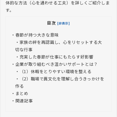
体的な方法（心を通わせる工夫）を詳しくご紹介しま
す。
目次
[非表示]
・
春節が持つ大きな意味
・
家族の絆を再認識し、心をリセットする大
切な行事
・
充実した春節が仕事にもたらす好影響
・
企業が取り組むべき温かいサポートとは？
・
（1）休暇をとりやすい環境を整える
・
（2）職場で異文化を理解し合うきっかけを
作る
・
まとめ
・
関連記事