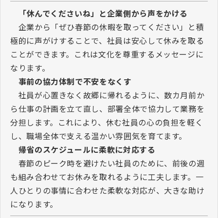
「休んでくださいね」と企業側から声をかける
企業から「ぜひ春節の休暇を取ってください」と積
極的に声がけすることで、社員は安心して休みを取る
ことができます。これは文化を尊重するメッセージに
なります。
事前の協力体制で不安をなくす
社員が心置きなく故郷に帰れるように、数カ月前か
ら仕事の計画を立て直し、部署全体で協力して業務を
分担します。これにより、休む社員の心の負担を軽く
し、職場全体で支える温かい雰囲気を育てます。
帰省のスケジュールに柔軟に対応する
春節のピーク時を避けたい社員のために、前後の週
も組み合わせてお休みを取れるように工夫します。一
人ひとりの事情に合わせた柔軟な対応が、大きな助け
になります。