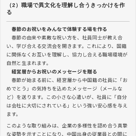
（2）職場で異文化を理解し合うきっかけを作
る
春節のお祝いをみんなで体験する場を作る
春節の由来や素敵な祝い方を、社員同士が教え合
い、学び合える交流会を開きます。これにより、国籍
に関係なくお互いを理解し、協力し合える職場環境が
自然と生まれます。
経営層からお祝いのメッセージを贈る
春節が始まる前に、経営層から中国籍の社員に「お
めでとう」の気持ちを込めたメッセージ（メールな
ど）を送ります。この小さな心遣いが、社員に「自分
は会社に大切にされている」という強い安心感を与え
ます。
このような取り組みは、企業の多様性を認め合う真摯
な姿勢を示すことになり、中国出身の従業員との間に