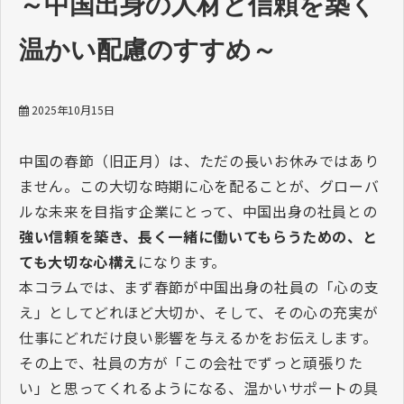
～中国出身の人材と信頼を築く
よくあるご質問
温かい配慮のすすめ～
会社概要
2025年10月15日
中国の春節（旧正月）は、ただの長いお休みではあり
ません。この大切な時期に心を配ることが、グローバ
ルな未来を目指す企業にとって、中国出身の社員との
強い信頼を築き、長く一緒に働いてもらうための、と
ても大切な心構え
になります。
本コラムでは、まず春節が中国出身の社員の「心の支
え」としてどれほど大切か、そして、その心の充実が
仕事にどれだけ良い影響を与えるかをお伝えします。
その上で、社員の方が「この会社でずっと頑張りた
い」と思ってくれるようになる、温かいサポートの具