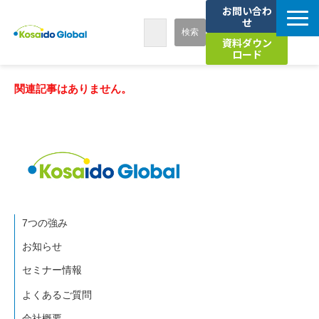
お問い合わ
せ
資料ダウン
ロード
7つの強み
関連記事はありません。
サービス
導入事例
お知らせ
7つの強み
セミナー
お知らせ
セミナー情報
海外人材活用お役立ちコラム
よくあるご質問
会社概要