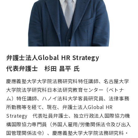
弁護士法人Global HR Strategy
代表弁護士 杉田 昌平 氏
慶應義塾大学大学院法務研究科特任講師、名古屋大学
大学院法学研究科日本法研究教育センター（ベトナ
ム）特任講師、ハノイ法科大学客員研究員、法律事務
所勤務等を経て、現在、弁護士法人Global HR
Strategy 代表社員弁護士、独立行政法人国際協力機
構国際協力専門員（外国人雇用/労働関係法令及び出入
国管理関係法令）、慶應義塾大学大学院法務研究科・