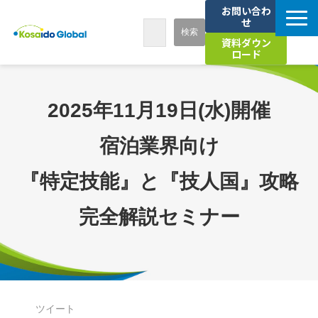
お問い合わ
せ
資料ダウン
ロード
7つの強み
2025年11月19日(水)開催
サービス
宿泊業界向け
導入事例
『特定技能』と『技人国』攻略
お知らせ
完全解説セミナー
セミナー
海外人材活用お役立ちコラム
ツイート