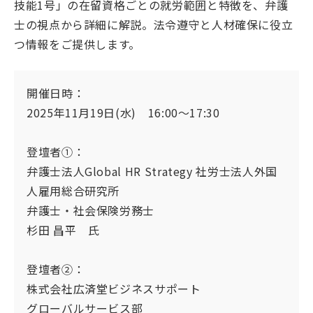
技能1号」の在留資格ごとの就労範囲と特徴を、弁護
士の視点から詳細に解説。法令遵守と人材確保に役立
つ情報をご提供します。
開催日時：
2025年11月19日(水) 16:00〜17:30
登壇者①：
弁護士法人Global HR Strategy 社労士法人外国
人雇用総合研究所
弁護士・社会保険労務士
杉田 昌平 氏
登壇者②：
株式会社広済堂ビジネスサポート
グローバルサービス部