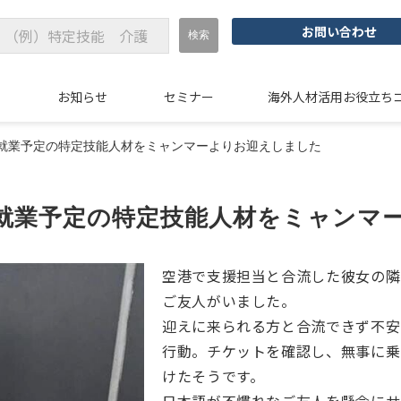
お問い合わせ
例
お知らせ
セミナー
海外人材活用お役立ち
就業予定の特定技能人材をミャンマーよりお迎えしました
就業予定の特定技能人材をミャンマ
空港で支援担当と合流した彼女の隣
ご友人がいました。
迎えに来られる方と合流できず不安
行動。チケットを確認し、無事に乗
けたそうです。