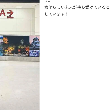
す。
素晴らしい未来が待ち受けていると
しています！