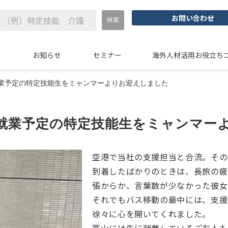
お問い合わせ
例
お知らせ
セミナー
海外人材活用お役立ち
業予定の特定技能生をミャンマーよりお迎えしました
就業予定の特定技能生をミャンマー
空港で当社の支援担当と合流。その
到着したばかりのときは、長旅の疲
張からか、言葉数が少なかった彼女
それでもバス移動の最中には、支援
徐々に心を開いてくれました。