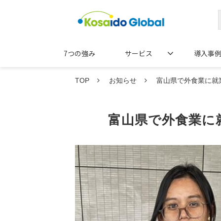
7つの強み
サービス
導入事
TOP
お知らせ
富山県で外食業に就
富山県で外食業に