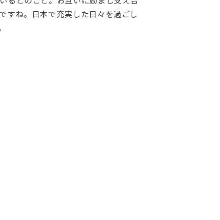
いるとのこと。お互いに励まし支え合
ですね。日本で充実した日々を過ごし
。