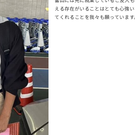
富山には先に就業しているご友人も
える存在がいることはとても心強い
てくれることを我々も願っています