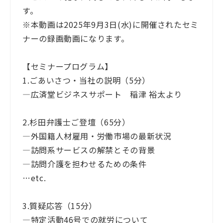
す。
※本動画は2025年9月3日(水)に開催されたセミ
ナーの録画動画になります。
【セミナープログラム】
1.ごあいさつ・当社の説明（5分）
―広済堂ビジネスサポート 稲津 裕太より
2.杉田弁護士ご登壇（65分）
―外国籍人材雇用・労働市場の最新状況
―訪問系サービスの解禁とその背景
―訪問介護を担わせるための条件
…etc.
3.質疑応答（15分）
―特定活動46号での就労について